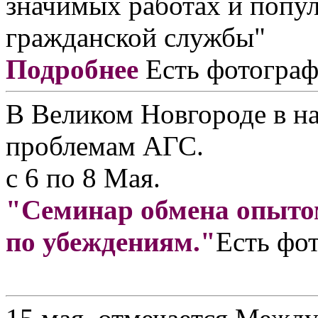
значимых работах и попу
гражданской службы"
Подробнее
Есть фотогра
В Великом Новгороде в н
проблемам АГС.
с 6 по 8 Мая.
"Семинар обмена опытом
по убеждениям."
Есть фо