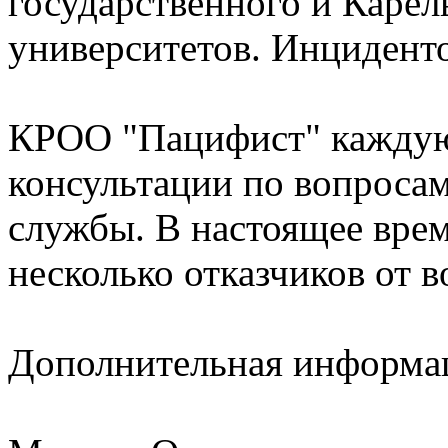
государственного и Карел
университетов. Инциденто
КРОО "Пацифист" каждую
консультации по вопроса
службы. В настоящее врем
несколько отказчиков от 
Дополнительная информа