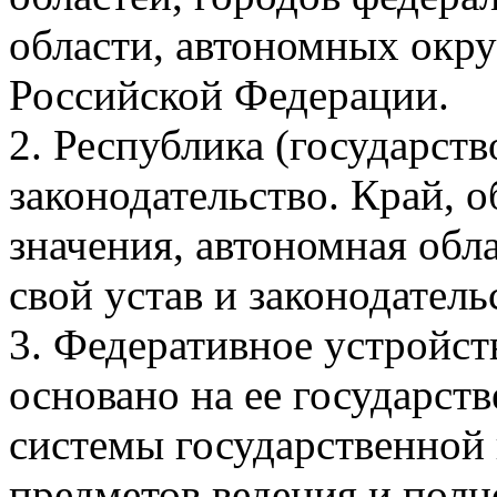
области, автономных окру
Российской Федерации.
2. Республика (государст
законодательство. Край, о
значения, автономная обл
свой устав и законодатель
3. Федеративное устройс
основано на ее государст
системы государственной 
предметов ведения и пол