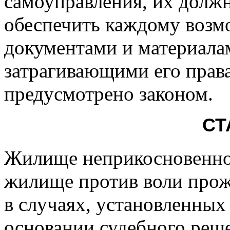
самоуправления, их долж
обеспечить каждому возм
документами и материала
затрагивающими его права
предусмотрено законом.
СТ
Жилище неприкосновенно.
жилище против воли прож
в случаях, установленных
основании судебного реш