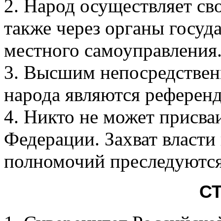
2. Народ осуществляет св
также через органы госуд
местного самоуправления
3. Высшим непосредстве
народа являются референ
4. Никто не может присва
Федерации. Захват власти
полномочий преследуются
СТ