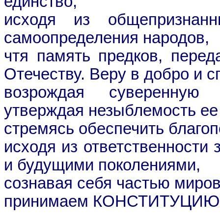
единство,
исходя из общепризнан
самоопределения народов,
чтя память предков, пере
Отечеству. Веру в добро и 
возрождая суверенную 
утверждая незыблемость ее
стремясь обеспечить благоп
исходя из ответственности
и будущими поколениями,
сознавая себя частью миров
принимаем КОНСТИТУЦИ