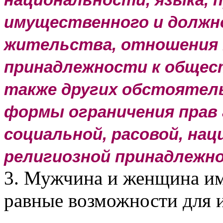
имущественного и должн
жительства, отношения к
принадлежности к общес
также других обстояте
формы ограничения прав 
социальной, расовой, нац
религиозной принадлежн
3. Мужчина и женщина им
равные возможности для и