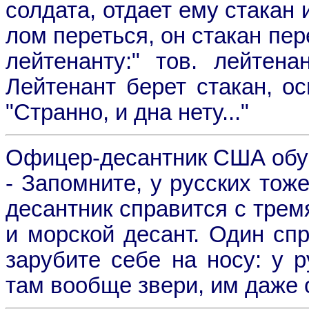
солдата, отдает ему стакан 
лом переться, он стакан пе
лейтенанту:" тов. лейтена
Лейтенант берет стакан, ос
"Странно, и дна нету..."
Офицер-десантник США обу
- Запомните, у русских тож
десантник справится с тремя
и морской десант. Один спр
зарубите себе на носу: у р
там вообще звери, им даже 