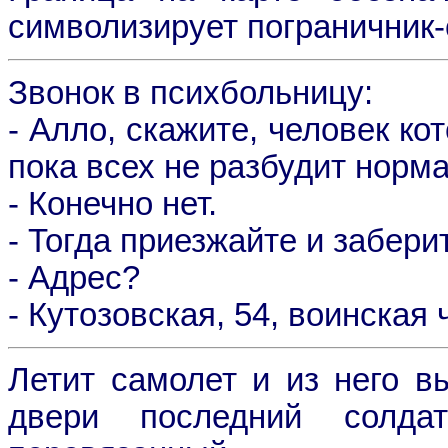
символизирует пограничник-
Звонок в психбольницу:
- Алло, скажите, человек ко
пока всех не разбудит норм
- Конечно нет.
- Тогда приезжайте и заберит
- Адрес?
- Кутозовская, 54, воинская 
Летит самолет и из него в
двери последний солд