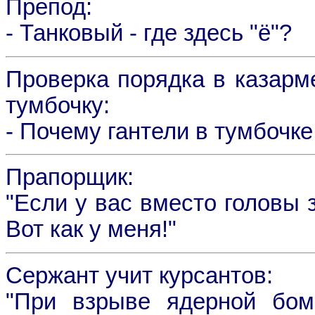
Препод:
- Танковый - где здесь "ё"?
Проверка порядка в казарм
тумбочку:
- Почему гантели в тумбочк
Прапорщик:
"Если у вас вместо головы 
Вот как у меня!"
Сержант учит курсантов:
"При взрыве ядерной бом