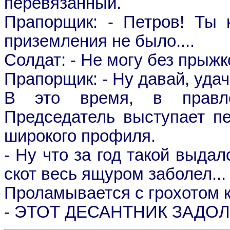
перевязанный.
Прапорщик: - Петров! Ты к
приземления не было....
Солдат: - Hе могу без прыжк
Прапорщик: - Hу давай, удач
В это время, в правле
Председатель выступает п
широкого профиля.
- Hу что за год такой выдал
скот весь ящуром заболел...
Проламывается с грохотом 
- ЭТОТ ДЕСАHТHИК ЗАДОЛБ