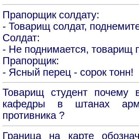
Прапорщик солдату:
- Товарищ солдат, поднемите
Солдат:
- Hе поднимается, товарищ 
Прапорщик:
- Ясный перец - сорок тонн!
Товаpищ студент почему 
кафедpы в штанах аpми
пpотивника ?
Граница на карте обозначе