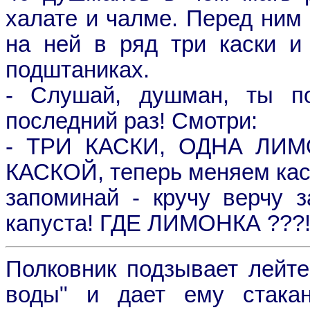
халате и чалме. Перед ним 
на ней в ряд три каски и
подштаниках.
- Слушай, душман, ты по
последний раз! Смотри:
- ТРИ КАСКИ, ОДHА ЛИ
КАСКОЙ, теперь меняем кас
запоминай - кручу верчу за
капуста! ГДЕ ЛИМОНКА ???!
Полковник подзывает лейте
воды" и дает ему стакан.