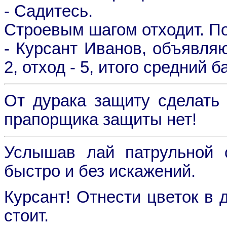
- Садитесь.
Стpоевым шагом отходит. По
- Куpсант Иванов, объявляю
2, отход - 5, итого сpедний ба
От дурака защиту сделать 
прапорщика защиты нет!
Услышав лай патрульной с
быстро и без искажений.
Курсант! Отнести цветок в 
стоит.