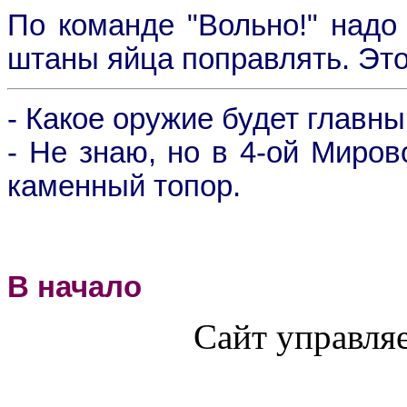
По команде "Вольно!" надо 
штаны яйца поправлять. Это
- Какое оружие будет главн
- Не знаю, но в 4-ой Миро
каменный топор.
В начало
Сайт управля