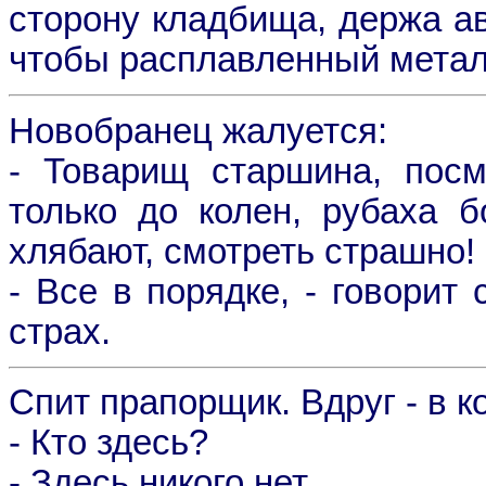
сторону кладбища, держа ав
чтобы расплавленный металл
Новобранец жалуется:
- Товарищ старшина, посм
только до колен, рубаха бо
хлябают, смотреть страшно!
- Все в порядке, - говорит
страх.
Спит прапорщик. Вдруг - в к
- Кто здесь?
- Здесь никого нет.