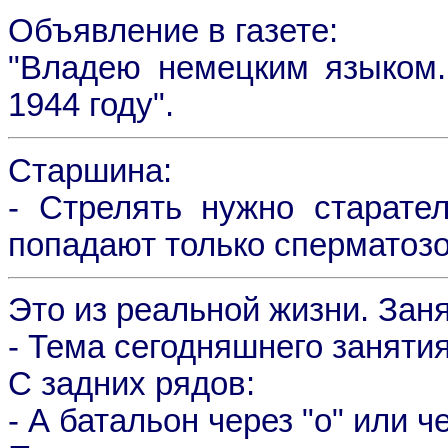
Объявление в газете:
"Владею немецким языком.
1944 году".
Старшина:
- Стрелять нужно старате
попадают только сперматоз
Это из реальной жизни. Зан
- Тема сегодняшнего занятия
С задних рядов:
- А батальон через "о" или ч